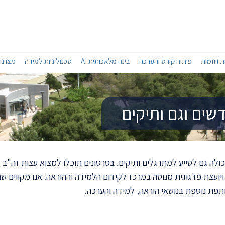
 ויוזמות
פיתוח קורס והערכה
בינה מלאכותית AI
טכנולוגיות למידה
מצוינו
שים וגם ותיקים
כולה גם לסייע למתרגלים ותיקים. בסרטונים תוכלו למצוא עצות זה"ב 
צת פדגוגית מנוסה במרכז לקידום הלמידה וההוראה. אנו מקווים שהעצ
תפת נוספת בנושאי הוראה, למידה והערכה.