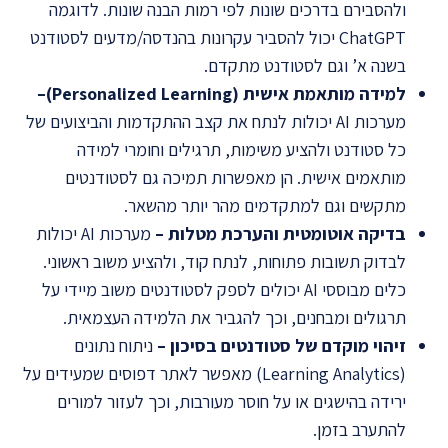
ולהסבירם בדרכים שונות לפי רמות הבנה שונות. לדוגמה
ChatGPT יכול להסביר עקרונות בהנדסה/מדעים לסטודנט
בשנה א’ וגם לסטודנט מתקדם.
למידה מותאמת אישית
(Personalized Learning)
–
מערכות AI יכולות לנתח את קצב ההתקדמות והביצועים של
כל סטודנט ולהציע משימות, תרגילים וחומרי למידה
מותאמים אישית. הן מאפשרות תמיכה גם לסטודנטים
מתקשים וגם למתקדמים מהר יותר מהשאר.
בדיקה אוטומטית והערכת מטלות –
מערכות AI יכולות
לבדוק תשובות פתוחות, לנתח קוד, ולהציע משוב ראשוני.
כלים מבוססי AI יכולים לספק לסטודנטים משוב מיידי על
תרגולים ומבחנים, וכך להגביר את הלמידה העצמאית.
זיהוי מוקדם של סטודנטים בסיכון –
ניתוח נתונים
(Learning Analytics) מאפשר לאתר דפוסים שמעידים על
ירידה בהישגים או על חוסר מעורבות, וכך לעזור למורים
להתערב בזמן.