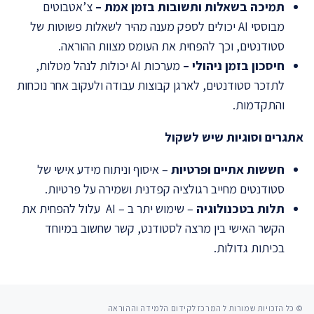
תמיכה בשאלות ותשובות בזמן אמת –
צ’אטבוטים
מבוססי AI יכולים לספק מענה מהיר לשאלות פשוטות של
סטודנטים, וכך להפחית את העומס מצוות ההוראה.
חיסכון בזמן ניהולי –
מערכות AI יכולות לנהל מטלות,
לתזכר סטודנטים, לארגן קבוצות עבודה ולעקוב אחר נוכחות
והתקדמות.
אתגרים וסוגיות שיש לשקול
חששות אתיים ופרטיות
– איסוף וניתוח מידע אישי של
סטודנטים מחייב רגולציה קפדנית ושמירה על פרטיות.
תלות בטכנולוגיה
– שימוש יתר ב – AI עלול להפחית את
הקשר האישי בין מרצה לסטודנט, קשר שחשוב במיוחד
בכיתות גדולות.
© כל הזכויות שמורות ל המרכז לקידום הלמידה וההוראה