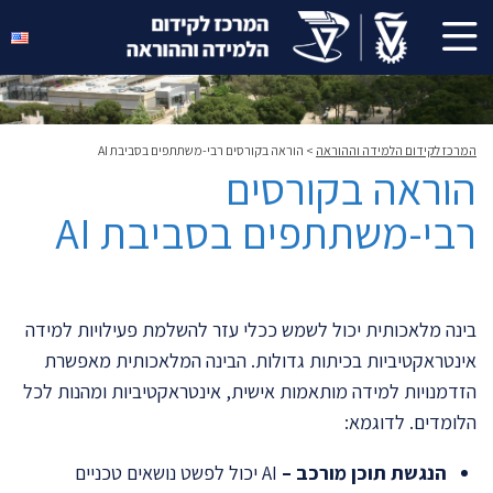
המרכז לקידום הלמידה וההוראה
>
הוראה בקורסים רבי-משתתפים בסביבת AI
הוראה בקורסים
רבי-משתתפים בסביבת AI
בינה מלאכותית יכול לשמש ככלי עזר להשלמת פעילויות למידה
אינטראקטיביות בכיתות גדולות. הבינה המלאכותית מאפשרת
הזדמנויות למידה מותאמות אישית, אינטראקטיביות ומהנות לכל
הלומדים. לדוגמא:
הנגשת תוכן מורכב –
AI יכול לפשט נושאים טכניים