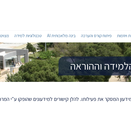
 ויוזמות
פיתוח קורס והערכה
בינה מלאכותית AI
טכנולוגיות למידה
מצוינו
הלמידה וההוראה
עון המסקר את פעילותו. להלן קישורים למידעונים שהופקו ע"י המרכ