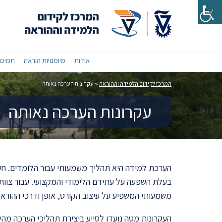
אודות
מיומנויות הוראה
תמיכות
המרכז לקידום הלמידה וההוראה
>
עקרונות הערכה נאותה
עקרונות הערכה נאותה
הערכת למידה היא תהליך משמעותי עבור הלומדים. חש
בעלת השפעה על עתידם הלימודי והמקצועי. עבור צוותי
משמעותי המשפיע על עיצוב הקורס, אופן ודרכי ההורא
העקרונות מטה נועדו לסייע ביצירת תהליכי הערכה מהי