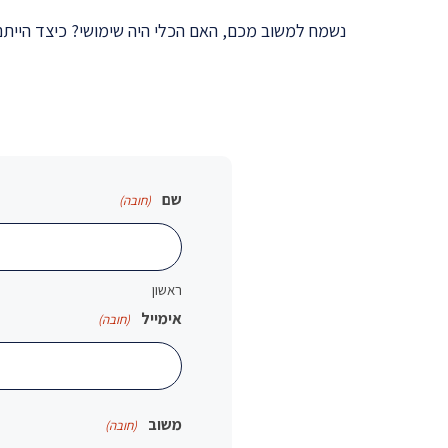
נשמח למשוב מכם, האם הכלי היה שימושי? כיצד היית
שם
(חובה)
ראשון
אימייל
(חובה)
משוב
(חובה)