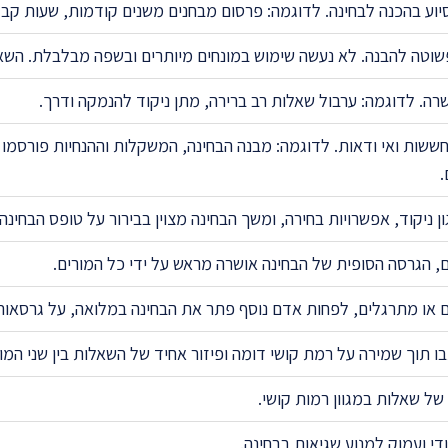
יוע בהכנה לבחינה. לדוגמה: פרסום מבחנים משנים קודמות, שעות קבל
שוטה להבנה. לא נעשה שימוש במונחים מיותרים ובשפה מבלבלת. השא
ה. לדוגמה: ערבול שאלות רב ברירה, מתן ניקוד להנמקה ודרך.
שות ואי ודאות. לדוגמה: מבנה הבחינה, המשקלות וההנחיות פורסמו ל
.
ן ניקוד, אפשרויות בחירה, ומשך הבחינה מצוין בבירור על טופס הבחינה.
, הגרסה הסופית של הבחינה אושרה מראש על ידי כל המורים.
 או מתרגלים, לפחות אדם נוסף פתר את הבחינה במלואה, על גרסאות
בו תוך שמירה על רמת קושי דומה ופיזור אחיד של השאלות בין שני המו
ל שאלות במגוון רמות קושי.
י ועמוק למנוע שגיאות בבחינה.