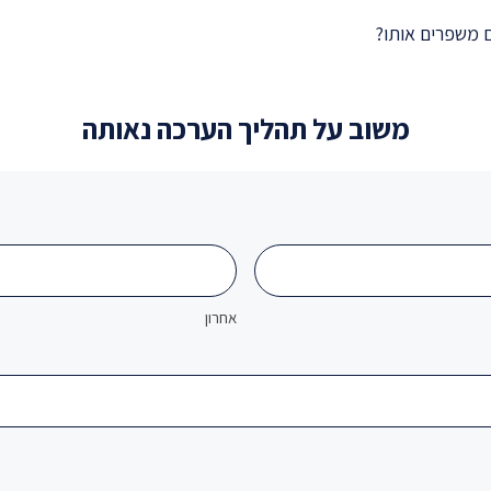
ם משפרים אותו?
משוב על תהליך הערכה נאותה
אחרון