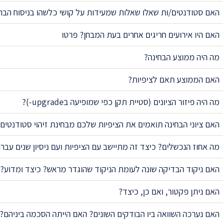
האם סטודנטים/ות שאלו שאלות שמעידות על קושי כלשהו בניסוח הבח
האם היו אירועים חריגים אחרים בעת המבחן? פרטו
מה היה ממוצע הבחינה?
האם הממוצע תאם לציפיות?
מה היה פיזור הציונים (סטיית תקן כפי שמופיעה בupgrade-)?
האם ציוני הבחינה תואמים את הציפיות שלכם מבחינת זיהוי סטודנטים
מה אחוז הנכשלים? כיצד זה מתיישב עם הציפיות ועם ניסיון שנים עברו
האם ניקוד הבדיקה שונה לעומת הניקוד שהוגדר מראש? כיצד ומדוע?
האם ניתן פקטור, ואם כן, כיצד?
האם נערכה השוואה ביו הבודקים השונים? האם הייתה הסכמה ביניהם?