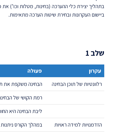
בתהליך יצירת כלי ההערכה (בחינות, מטלות וכו’) את כ
ביישום העקרונות ובחירת שיטות הערכה מתאימות.
שלב 1
עקרון
פעולה
רלוונטיות של תוכן הבחינה
הבחינה משקפת את תוכ
רמת הקושי של הבחינה
ליבת הבחינה היא החו
הזדמנויות למידה ראויות
במהלך הקורס ניתנות ל