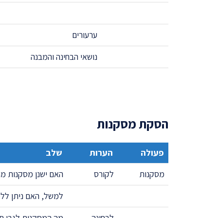
ערעורים
נושאי הבחינה והמבנה
הסקת מסקנות
פעולה
הערות
שלב
מסקנות
לקורס
האם ישנן מסקנות מה
למשל, האם ניתן ללמ
לבחינה
מה המסקנות לגבי תו