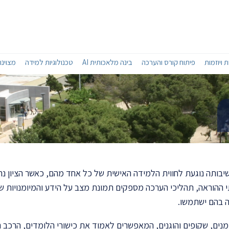
 ויוזמות
פיתוח קורס והערכה
בינה מלאכותית AI
טכנולוגיות למידה
מצוינו
יבותה נוגעת לחווית הלמידה האישית של כל אחד מהם, כאשר הציון נ
 ההוראה, תהליכי הערכה מספקים תמונת מצב על הידע והמיומנויות של
ה בהם ישתמשו.
מנים, שקופים והוגנים, המאפשרים לאמוד את כישורי הלומדים, הרכב 