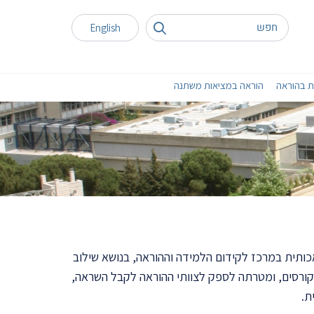
English
ת בהוראה
הוראה במציאות משתנה
כותית במרכז לקידום הלמידה וההוראה, בנושא שילוב
וב AI כחלק פעיל בתהליכי הלמידה וההערכה בקורסים, ומטרתה לספק לצוותי ההוראה לקבל השראה,
ת.