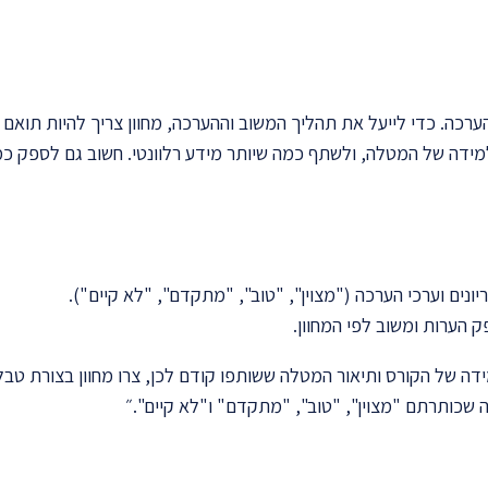
ערכה. כדי לייעל את תהליך המשוב וההערכה, מחוון צריך להיות תואם
למידה של המטלה, ולשתף כמה שיותר מידע רלוונטי. חשוב גם לספק כמ
נים וערכי הערכה ("מצוין", "טוב", "מתקדם", "לא קיים").
ידה של הקורס ותיאור המטלה ששותפו קודם לכן, צרו מחוון בצורת ט
ה שכותרתם "מצוין", "טוב", "מתקדם" ו"לא קיים".״