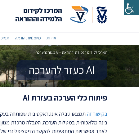
אודות
מיומנויות הוראה
תמיכות
המרכז לקידום הלמידה וההוראה
>
AI כעזר להערכה
AI כעזר להערכה
פיתוח כלי הערכה בעזרת AI
בקישור זה
תמצאו טבלה אינטראקטיבית שפותחה בעקבו
לאתר אפשרויות המתאימות להקשר הדיסציפלינרי שלה