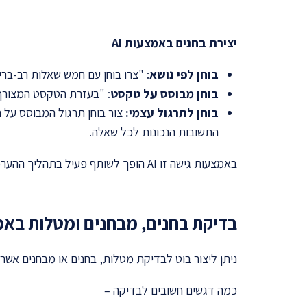
יצירת בחנים באמצעות
AI
בוחן לפי נושא
: "צרו בוחן עם חמש שאלות רב-בר
בוחן מבוסס על טקסט
: "בעזרת הטקסט המצורף, צרו בוחן בן 5 שאלות רב-ברירה ומפתח תשובו
בוחן לתרגול עצמי:
צור בוחן תרגול המבוסס על 
התשובות הנכונות לכל שאלה.
באמצעות גישה זו AI הופך לשותף פעיל בתהליך ההערכה, מסייע בבניית מטלות, במחוונים ובמתן משוב, תוך שמירה על ביקורתיות, יצירתיות ואותנטיות בלמידה.
בדיקת בחנים, מבחנים ומטלות באמצ
ניתן ליצור בוט לבדיקת מטלות, בחנים או מבחנים אשר מ
כמה דגשים חשובים לבדיקה –