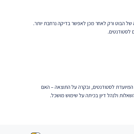
 של הבוט ורק לאחר מכן לאפשר בדיקה נרחבת יותר.
 לסטודנטים.
לה לעשות ומה לא, והערכה ביקורתית של איכות התוצאה. לדוגמה, שאילתא לכלי AI עם שאלה המיועדת לסטודנטים, ובקרה על התוצאה – האם
אלות ולנהל דיון בכיתה על שימוש מושכל.