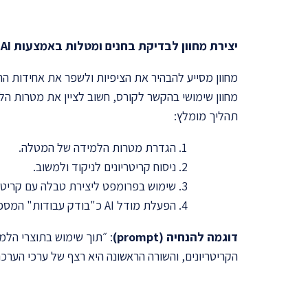
יצירת מחוון
לבדיקת בחנים ומטלות באמצעות
AI
מחוון מסייע להבהיר את הציפיות ולשפר את אחידות הה
מחוון שימושי בהקשר לקורס, חשוב לציין את מטרות ה
תהליך מומלץ:
הגדרת מטרות הלמידה של המטלה.
ניסוח קריטריונים לניקוד ולמשוב.
שימוש בפרומפט ליצירת טבלה עם קריטריו
הפעלת מודל AI כ"בודק עבודות" המספק הערות ומשוב לפי המחוון.
דוגמה להנחיה (prompt)
: ״תוך שימוש בתוצרי הלמ
הקריטריונים, והשורה הראשונה היא רצף של ערכי הערכ