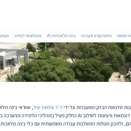
 ויוזמות
פיתוח קורס והערכה
בינה מלאכותית AI
טכנולוגיות למידה
מצוינו
ת סדנאות הבזק המועברות על ידי
ד״ר עימאד עיד
, אחראי בינה מלא
בינה מלאכותית במטלות הערכה. הטבלה מרכזת מגוון דוגמאות ורעיונות לשיל
ם, ולתכנן מטלות המשלבות עבודה משמעותית עם כלי בינה מלאכותי