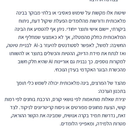
שיטות אלו מקשות על שימוש פאסיבי או בלתי מבוקר בבינה
מלאכותית ודורשות מהלומדים הפעלת שיקול דעת, ניתוח
ביקורתי, יישום אישי ותוצר ייחודי. ניתן אף להטמיע את הבינה
המלאכותית כחלק מהמטלה, אך לא כאמצעי שמחליף את
החשיבה: למשל, לאפשר לסטודנטים להיעזר ב-AI לבניית טיוטה,
ואז לנתח את מידת הדיוק, ההטיות והכשלים בתוצר או להשוותו
למקורות נוספים. כך נבנית גם אוריינות AI שהיא חלק חשוב
מהכשרת הבוגר האקדמי בעידן הנוכחי.
מהצד של המרצים, בינה מלאכותית יכולה לשמש כלי תומך
בתכנון הערכה:
יצירת שאלות מותאמות לפי נושאי קורס, הרכבת בוחנים לפי רמות
קושי, הצעת מחוונים מפורטים או ניסוח קריטריונים לניקוד. לצד
זאת, נדרשת תמיד בקרה אנושית, שמבינה את הקשר ההוראה,
מטרות הלמידה, ומאפייני הלומדים.