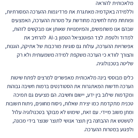
מלאכותית להוראה
וללמידה באקדמיה מאתגרת את פרדיגמות ההערכה המסורתיות,
ופותחת פתח לחשיבה מחודשת על מטרות ההערכה, האמצעים
שבהם אנו משתמשים, והמיומנויות שאותן אנו מבקשים לזהות,
למדוד ולטפח. לצד הפוטנציאל הטמון ב-AI להרחיב את
אפשרויות ההערכה, עולות גם סוגיות מורכבות של אתיקה, הוגנות,
והצורך לוודא כי הערכה משקפת למידה משמעותית ולא רק
שליטה בטכנולוגיה.
כלים מבוססי בינה מלאכותית מאפשרים למרצים לפתח שיטות
הערכה חדשות המאתגרות את הסטודנטים ברמות חשיבה גבוהות
ומקדמות שילוב בין ידע, יישום וחשיבה. הם מציעים גם תמיכה
טכנית מתקדמת כמו יצירת שאלות, ניסוח מחוונים, ניתוח תשובות
ומתן משוב מיידי. עם זאת, שימוש לא מבוקר בטכנולוגיה עלול
לטשטש את ההבחנה בין תוצר אנושי לתוצר שנוצר בידי מכונה,
ולפגוע במטרות ההערכה.