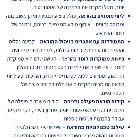
יותר, מקל ומקדם את הלמידה של הסטודנטים.
ליווי מומחים בהוראה
, כולל ביצוע תצפיות ומתן משוב בונה
ומבוסס נתונים – איסוף מידע מתצפיות בכיתה, ובחינה של
חומרי ההוראה.
התמודדות עם אתגרים בניהול ההוראה
– קביעת נהלים
והתמודדות עם ניהול כיתות גדולות, למידה היברידית ועוד.
גישות ממוקדות לומד
בהוראה – הגישה שלנו היא ממוקדת
לומד – אנו שמים את למידת הסטודנטים במרכז תהליך
ההוראה, ומסייעים לסגל לפתח יעדי קורס, הערכות ופעילויות
הוראה התומכים ומקדמים את הלמידה והביצועים של
הסטודנטים.
קידום הוראה פעילה ורציפה
– קידום מעורבות פעילה של
הלומדים בקורס באמצעות דיונים, פתרון בעיות, חקר מקרים,
עבודה בקבוצות ושיטות נוספות.
שילוב טכנולוגיות בהוראה
– שימוש יעיל בטכנולוגיות
חינוכיות מהווה מרכיב חשוב של מצוינות בהוראה וחדשנות