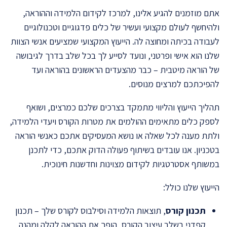
אתם מוזמנים להגיע אלינו, למרכז לקידום הלמידה וההוראה,
ולהיחשף לעולם מקצועי ועשיר של כלים פדגוגיים וטכנולוגיים
לעבודה בכיתה ומחוצה לה. הייעוץ המקצועי שמציעים אנשי הצוות
שלנו הוא אישי ופרטני, ונועד לסייע לך בכל שלב בדרך לגיבושה
של הוראה מיטבית – כבר מהצעדים הראשונים בהוראה ועד
להפיכתכם למרצים מנוסים.
תהליך הייעוץ והליווי מתמקד בצרכים שלכם כמרצים, ושואף
לספק כלים מתאימים ההולמים את מטרות הקורס ויעדי הלמידה,
ולתת מענה לכל שאלה או נושא המעסיקים אתכם כאנשי הוראה
בטכניון. אנו עובדים בשיתוף פעולה הדוק אתכם, כדי לתכנן
במשותף אסטרטגיות לקידום מצוינות וחדשנות חינוכית.
הייעוץ שלנו כולל:
תכנון קורס
, תוצאות הלמידה וסילבוס לקורס שלך – תכנון
קפדני בשלב עיצוב הקורס, הופך את ההוראה לקלה ומהנה