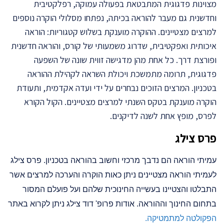
מצוינות פדגוגית המתבטאת בפעולה עמוקה, רפלקטיבית
וחדשנית גם מעבר להוראה בכיתה, נפתחו מסלולי הוקרה נוספים
למרצים מצטיינים. ההוקרה מוענקת בשלוש קטגוריות: הוראה
איכותית ואפקטיבית, שדרוג משמעותי של קורס, והוראה חדשנית
ופורצת דרך. כל אחת מהן מדגישה זווית שונה של השפעה
פדגוגית, תרומה מתמשכת ויכולת השראה לקהילת ההוראה
בטכניון. המרצים הזוכים נבחרים על ידי ועדה אקדמית, ותעודת
הוקרה מוענקת בטקס השנתי למרצים מצטיינים. הקול הקורא
לפרס, מופץ אחת לשנה לדיקנים.
פרס צילג
עמיתי הוראה הם נדבך מרכזי וחשוב בהוראה בטכניון. פרס צילג
לעמיתי הוראה מצטיינים ניתן כאות הוקרה והערכה למרצים אשר
התבלטו והצטיינו בעשייה החינוכית שלהם ועל פועלם המסור
בתחום החינוך וההוראה. אודות פרופ' דוד צילג ניתן לקרוא באתר
הפקולטה למתמטיקה.