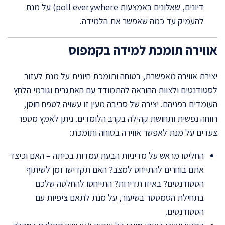
דיונים, שאלונים באמצעות poll everywhere) על מנת
להעמיק עד כמה שאפשר את הלמידה.
אווירה תומכת למידה בקמפוס
יצירת אווירה מאפשרת, בטוחה ותומכת חיונית על מנת לעזור
לסטודנטים ולצוות ההוראה להתמודד עם האתגרים וגורמי הלחץ
העומדים בפניהם. יצירה של סביבה מעין זו עשויה לטפח חוסן,
רווחה נפשית ותחושת קהילה בקרב הלומדים. ניתן לאמץ מספר
צעדים על מנת לאפשר אווירה בטוחה ותומכת:
החליטו מראש על מדיניות הבעת עמדות בכיתה – האם וכיצד
אתם בוחרים להתייחס למצב? האם תקדישו זמן לשיתוף
הסטודנטים? באיזו תדירות? התייחסו להחלטה שלכם
בתחילת הסמסטר בשיעור, על מנת לתאם ציפיות עם
הסטודנטים.