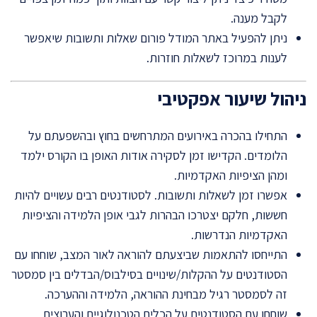
לקבל מענה.
ניתן להפעיל באתר המודל פורום שאלות ותשובות שיאפשר
לענות במרוכז לשאלות חוזרות.
ניהול שיעור אפקטיבי
התחילו בהכרה באירועים המתרחשים בחוץ ובהשפעתם על
הלומדים. הקדישו זמן לסקירה אודות האופן בו הקורס ילמד
ומהן הציפיות האקדמיות.
אפשרו זמן לשאלות ותשובות. לסטודנטים רבים עשויים להיות
חששות, חלקם יצטרכו הבהרות לגבי אופן הלמידה והציפיות
האקדמיות הנדרשות.
התייחסו להתאמות שביצעתם להוראה לאור המצב, שוחחו עם
הסטודנטים על ההקלות/שינויים בסילבוס/הבדלים בין סמסטר
זה לסמסטר רגיל מבחינת ההוראה, הלמידה וההערכה.
שוחחו עם הסטודנטים על הכלים הטכנולוגיים והערוצים