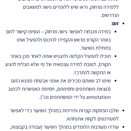
ללמידה מרחוק. ודאו שיש ללומדים גישה למשאבים
הנדרשים.
זום
:
במידה ותבחרו לאפשר גישה מרחוק – הוסיפו קישור לזום
באתר הקורס מראש והקפידו להיכנס ולהפעיל אותו
בתחילת השיעור.
תוכלו להפעיל הקלטה ולהנגיש אותה לאחר מכן באתר
הקורס, לטובת למידה עצמאית של מי שלא הצליח להגיע
או התקשה להתרכז.
שימו לב שאתם מכירים את אופני אבטחת מפגש הזום
(הוצאת משתתפים וחסימתם, חסימת האפשרות לכתוב
annotation על ידי המשתתפים וכו’).
שלבו הפסקות קצרות ותדירות במהלך השיעור כדי לאפשר
לסטודנטים לקחת אתנחתא.
עודדו מעורבות הלומדים במהלך השיעור (עבודה בקבוצות,