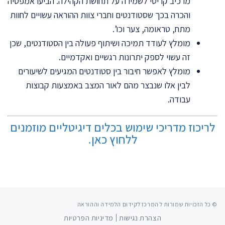
מרכיב קריטי לשמירה על תחושת הקהילה. הביעו אמפטיה
והכרה בכך שסטודנטים וחברי צוות ההוראה עשויים לחוות
מתח, טראומה, צער וכו’.
מומלץ לעודד תמיכה ושיתוף פעולה בין הסטודנטים, שכן
זה עשוי לספק יתרונות רגשיים ואקדמיים.
מומלץ לאפשר חיבור בין סטודנטים המגיעים לשיעורים
לבין אלו שנבצר מהם לאור המצב באמצעות קבוצות
עבודה.
לריכוז מדריכי שימוש בכלים דיגיטליים מוזמנים
ללחוץ כאן
.
© כל הזכויות שמורות ל המרכז לקידום הלמידה וההוראה
הצהרת נגישות
מדיניות הפרטיות