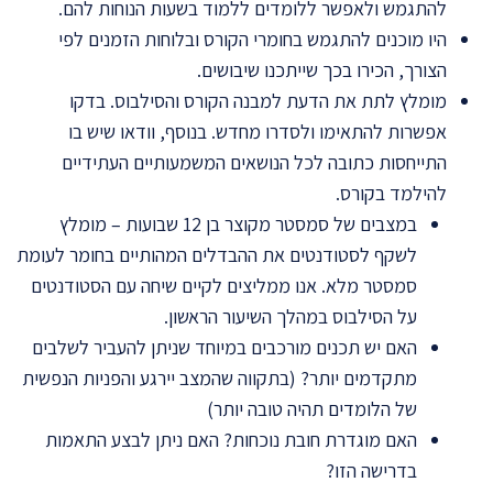
להתגמש ולאפשר ללומדים ללמוד בשעות הנוחות להם.
היו מוכנים להתגמש בחומרי הקורס ובלוחות הזמנים לפי
הצורך, הכירו בכך שייתכנו שיבושים.
מומלץ לתת את הדעת למבנה הקורס והסילבוס. בדקו
אפשרות להתאימו ולסדרו מחדש. בנוסף, וודאו שיש בו
התייחסות כתובה לכל הנושאים המשמעותיים העתידיים
להילמד בקורס.
במצבים של סמסטר מקוצר בן 12 שבועות – מומלץ
לשקף לסטודנטים את ההבדלים המהותיים בחומר לעומת
סמסטר מלא. אנו ממליצים לקיים שיחה עם הסטודנטים
על הסילבוס במהלך השיעור הראשון.
האם יש תכנים מורכבים במיוחד שניתן להעביר לשלבים
מתקדמים יותר? (בתקווה שהמצב יירגע והפניות הנפשית
של הלומדים תהיה טובה יותר)
האם מוגדרת חובת נוכחות? האם ניתן לבצע התאמות
בדרישה הזו?