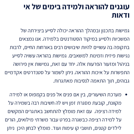
עוגנים להוראה ולמידה בימים של אי
ודאות
גמישות בתכנון ובמהלך ההוראה יכולה לסייע ביצירתה של
המשכיות ולסייע במיקוד הסטודנטים בלמידה. אנו נמצאים
בתקופה בה עשויים להיות שיבושים רבים באורחות החיים, לרבות
נגישות פיזית וזמינות למשאבים. גמישות בהוראה עשויה לסייע
בניהול ומזעור הפרעות אלה. יחד עם זאת, גמישות אין פירושה
התפשרות על איכות ההוראה. ניתן לשמור על סטנדרטים אקדמיים
גבוהים, תוך התאמה לנסיבות מאתגרות.
מערכת השיעורים, בין אם פנים אל פנים בקמפוס או למידה
מקוונת, קובעת מסגרת זמן ויש לה חשיבות רבה בשמירה על
למידה רציפה. עם זאת מומלץ להתחשב באתגרים המקשים
על למידה רציפה כבשגרה בפרט עבור משרתי מילואים, הורים
לילדים קטנים,
תושבי קו עימות ועוד. מומלץ לבחון היכן ניתן