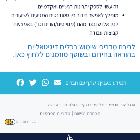
זה עשוי לספק יתרונות רגשיים ואקדמיים.
מומלץ לאפשר חיבור בין סטודנטים המגיעים לשיעורים
לבין אלו שנבצר מהם (מגוייסים/הורים וכו’) באמצעות
קבוצות עבודה.
לריכוז מדריכי שימוש בכלים דיגיטאליים
בהוראה בחירום ובשוטף מוזמנים ללחוץ כאן
.
book
WhatsApp
Twitter
Email
המידע מעניין? שתף עם חברים
© כל הזכויות שמורות ל המרכז לקידום הלמידה וההוראה
הצהרת נגישות
מדיניות הפרטיות
בניית אתרים