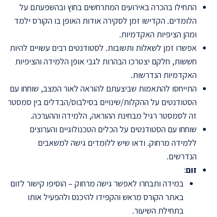
התחילו בהכרה באירועים המתרחשים בחוץ ובהשפעתם על
הלומדים. הקדישו זמן לסקירה אודות האופן בו הקורס ילמד
ומהן הציפיות האקדמיות.
אפשרו זמן לשאלות ותשובות. לסטודנטים רבים עשויים להיות
חששות, חלקם יצטרכו הבהרות לגבי אופן הלמידה והציפיות
האקדמיות הנדרשות.
התייחסו להתאמות שביצעתם להוראה לאור המצב, שוחחו עם
הסטודנטים על ההקלות/שינויים בסילבוס/הבדלים בין סמסטר
זה לסמסטר רגיל מבחינת ההוראה, הלמידה וההערכה.
שוחחו עם הסטודנטים על הכלים הטכנולוגיים והערוצים
ללמידה מרחוק. ודאו שיש ללומדים גישה למשאבים
הנדרשים.
זום
:
במידה ותבחרו לאפשר גישה מרחוק – הוסיפו קישור לזום
באתר הקורס מראש והקפידו להיכנס ולהפעיל אותו
בתחילת השיעור.