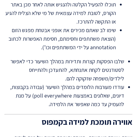
תוכלו להפעיל הקלטה ולהנגיש אותה לאחר מכן באתר
הקורס, לטובת למידה עצמאית של מי שלא הצליח להגיע
או התקשה להתרכז.
שימו לב שאתם מכירים את אופני אבטחת מפגש הזום
(הוצאת משתתפים וחסימתם, חסימת האפשרות לכתוב
annotation על ידי המשתתפים וכו’).
שלבו הפסקות קצרות ותדירות במהלך השיעור כדי לאפשר
לסטודנטים לקחת אתנחתא, להתעדכן ולהתייחס
לילדים/משפחה שזקוקה להם.
עודדו מעורבות הלומדים במהלך השיעור (עבודה בקבוצות,
דיונים, שאלונים באמצעות poll everywhere) על מנת
להעמיק עד כמה שאפשר את הלמידה.
אווירה תומכת למידה בקמפוס