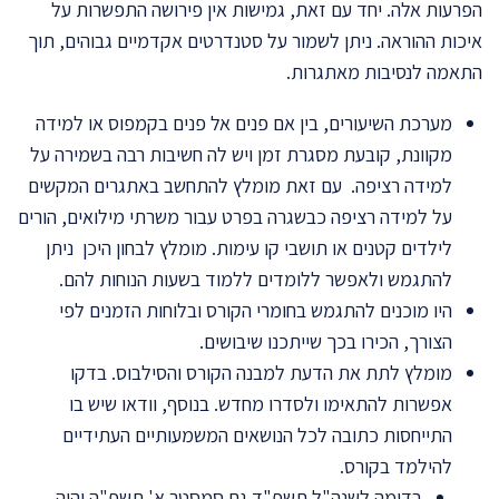
הפרעות אלה. יחד עם זאת, גמישות אין פירושה התפשרות על
איכות ההוראה. ניתן לשמור על סטנדרטים אקדמיים גבוהים, תוך
התאמה לנסיבות מאתגרות.
מערכת השיעורים, בין אם פנים אל פנים בקמפוס או למידה
מקוונת, קובעת מסגרת זמן ויש לה חשיבות רבה בשמירה על
למידה רציפה. עם זאת מומלץ להתחשב באתגרים המקשים
על למידה רציפה כבשגרה בפרט עבור משרתי מילואים, הורים
לילדים קטנים או תושבי קו עימות. מומלץ לבחון היכן ניתן
להתגמש ולאפשר ללומדים ללמוד בשעות הנוחות להם.
היו מוכנים להתגמש בחומרי הקורס ובלוחות הזמנים לפי
הצורך, הכירו בכך שייתכנו שיבושים.
מומלץ לתת את הדעת למבנה הקורס והסילבוס. בדקו
אפשרות להתאימו ולסדרו מחדש. בנוסף, וודאו שיש בו
התייחסות כתובה לכל הנושאים המשמעותיים העתידיים
להילמד בקורס.
בדומה לשנה"ל תשפ"ד גם סמסטר א' תשפ"ה יהיה