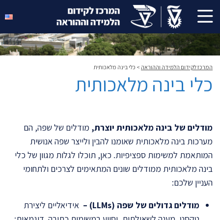
המרכז לקידום הלמידה וההוראה
>
כלי בינה מלאכותית
כלי בינה מלאכותית
מודלים של בינה מלאכותית יוצרת,
מודלים של שפה, הם
מערכות בינה מלאכותית שאומנו להבין ולייצר שפה אנושית
המותאמת למשימות ספציפיות. כאן, תוכלו לגלות מגוון של כלי
בינה מלאכותית ממודלים שונים המתאימים לצרכים ולתחומי
העניין שלכם:
מודלים גדולים של שפה
(LLMs) –
אידיאליים ליצירת
טקסט, מענה לשאילתות, וסיוע במשימות כתיבה. דוגמאות: