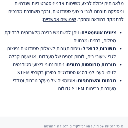
מלאכותית יכולה לבצע משימות אדמיניסטרטיביות שגרתיות
ומספקת תובנות לגבי ביצועי סטודנטים, ובכך משחררת מחנכים
להתמקד בהוראה ומחקר.
שימושים אפשריים
:
ציונים אוטומטיים:
ניתן להשתמש בבינה מלאכותית לבדיקת
מטלות, בחנים ומבחנים
תשובות לדוא"ל:
ניסוח תגובות לשאלות סטודנטים נפוצות
לגבי שיעורי בית, לוחות זמנים של מעבדות, או שעות קבלה
תובנות מבוססות נתונים:
ניתוח נתוני ביצועי סטודנטים
לזיהוי פערי למידה או סטודנטים בסיכון בקורסי STEM
נוכחות והשתתפות:
אוטומציה של מעקב נוכחות ומדדי
מעורבות בכיתות STEM גדולות.
© כל הזכויות שמורות ל המרכז לקידום הלמידה וההוראה