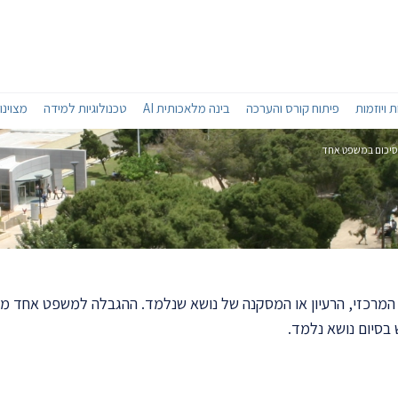
 ויוזמות
פיתוח קורס והערכה
בינה מלאכותית AI
טכנולוגיות למידה
מצוינו
סיכום במשפט אחד
מרכזי, הרעיון או המסקנה של נושא שנלמד. ההגבלה למשפט אחד מא
בסיום נושא נלמד.